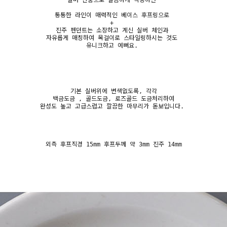
실버 단품으로 깔끔하게 착용하면
통통한 라인이 매력적인 베이스 후프링으로
+
진주 펜던트는 소장하고 계신 실버 체인과
자유롭게 매칭하여 목걸이로 스타일링하시는 것도
유니크하고 예뻐요.
기본 실버위에 변색없도록, 각각
백금도금 , 골드도금, 로즈골드 도금처리하여
완성도 높고 고급스럽고 깔끔한 마무리가 돋보입니다.
외측 후프직경 15mm 후프두께 약 3mm 진주 14mm