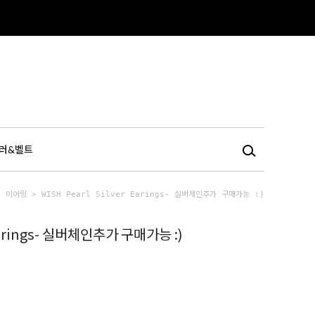
러&벨트
5 이어링
> WISH Pearl Silver Earings- 실버체인추가 구매가능 :)
r earings- 실버체인추가 구매가능 :)