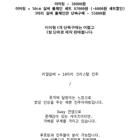
이어링 - 38000원
이어링 + 50cm 실버 볼체인 세트 87000원 (-6000원 세트할인)
3미리 실버 볼체인만 단독구매 - 55000원
이어링 1개 단독구매는 어렵고
1쌍 단위로 제작 판매됩니다.
리얼실버 + 14미리 크리스탈 진주
/
귓가에 달랑이는 느낌으로
밝은 인상을 주는 예쁜 진주이어링입니다.
3way 컨셉으로
존재감이 있는 사이즈이지만,
가벼운 무게를 가지고 있습니다.
후프링과 진주볼이 분리 가능합니다.