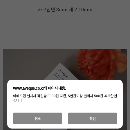
가로단면 8mm 세로 10mm
www.aveque.co.kr의 페이지 내용:
아베끄앱 설치시 적립금 3000원 지급, 5만원이상 결제시 500원 추가할인
됩니다 :
취소
확인