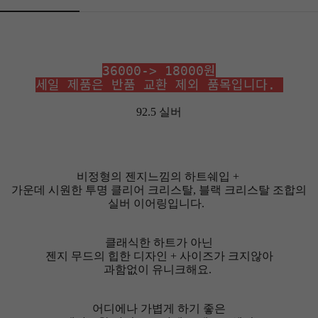
36000-> 18000원
세일 제품은 반품 교환 제외 품목입니다.
92.5 실버
비정형의 젠지느낌의 하트쉐입 +
가운데 시원한 투명 클리어 크리스탈, 블랙 크리스탈 조합의
실버 이어링입니다.
클래식한 하트가 아닌
젠지 무드의 힙한 디자인 + 사이즈가 크지않아
과함없이 유니크해요.
어디에나 가볍게 하기 좋은