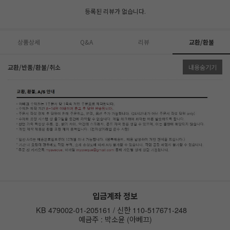
등록된 리뷰가 없습니다.
상품상세
Q&A
리뷰
교환/환불
교환/반품/환불/취소
내용숨기기
입금계좌 정보
KB 479002-01-205161 / 신한 110-517671-248
예금주 : 박소윤 (아베끄)