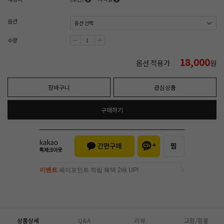
옵션
수량
18,000
옵션 적용가
원
장바구니
관심상품
구매하기
이벤트
페이포인트 적립 혜택 2배 UP!
이벤트
페이포인트 적립 혜택 2배 UP!
상품상세
Q&A
리뷰
교환/환불