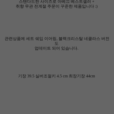
스탠다드한 사이즈로
아베끄 베스트셀러 +
취향 무관 전계절 주문이 꾸준한 제품입니다 :)
관련상품에 세트 쉐입 이어링, 블랙크리스탈 네클라스 버전
도
업데이트 되어 있습니다.
기장 39.5 실버조절키 4.5 cm 최장기장 44cm