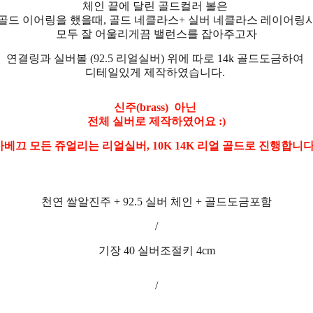
체인 끝에 달린 골드컬러 볼은
골드 이어링을 했을때, 골드 네클라스+ 실버 네클라스 레이어링
모두 잘 어울리게끔 밸런스를 잡아주고자
연결링과 실버볼 (92.5 리얼실버) 위에 따로 14k 골드도금하여
디테일있게 제작하였습니다.
신주(brass) 아닌
전체 실버로 제작하였어요 :)
아베끄 모든 쥬얼리는 리얼실버, 10K 14K 리얼 골드로 진행합니다
천연 쌀알진주 + 92.5 실버 체인 + 골드도금포함
/
기장 40 실버조절키 4cm
/