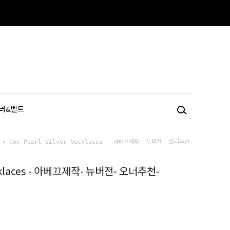
러&벨트
> Cox Pearl Silver Necklaces - 아베끄제작- 뉴버전- 오너추천-
necklaces - 아베끄제작- 뉴버전- 오너추천-