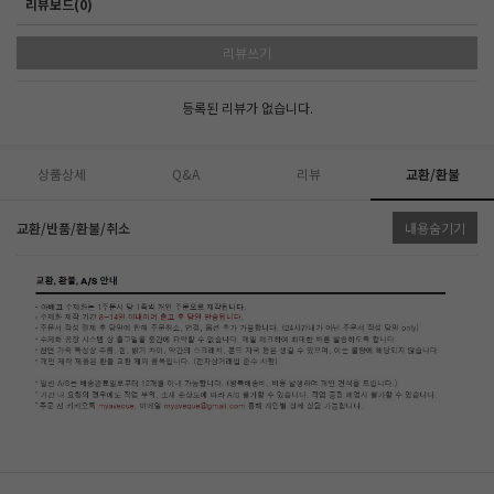
리뷰보드(0)
리뷰쓰기
등록된 리뷰가 없습니다.
상품상세
Q&A
리뷰
교환/환불
교환/반품/환불/취소
내용숨기기