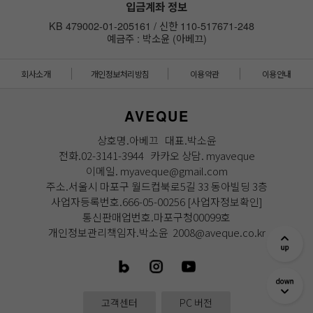
입금계좌 정보
KB 479002-01-205161 / 신한 110-517671-248
예금주 : 박소윤 (아베끄)
회사소개
개인정보처리방침
이용약관
이용안내
AVEQUE
상호명.아베끄 대표.박소윤
전화.02-3141-3944 카카오 상담. myaveque
이메일. myaveque@gmail.com
주소.서울시 마포구 월드컵북로5길 33 동아빌딩 3층
사업자등록번호.666-05-00256
[사업자정보확인]
통신판매업번호.마포구청00099호
개인정보관리책임자.박소윤 2008@aveque.co.kr
고객센터
PC 버전