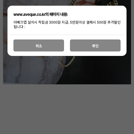
www.aveque.co.kr의 페이지 내용:
아베끄앱 설치시 적립금 3000원 지급, 5만원이상 결제시 500원 추가할인
됩니다 :
취소
확인