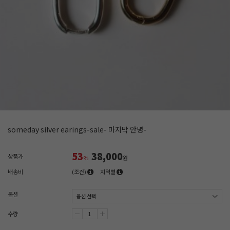
someday silver earings-sale- 마지막 안녕-
53
38,000
상품가
%
원
배송비
(조건)
지역별
옵션
수량