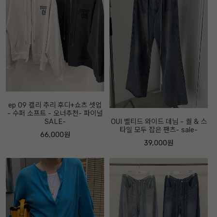
ep 09 캘리 추리 후디+쇼츠 셋업
- 수퍼 소프트 - 오너추천- 파이널
SALE-
OUI 벨티드 와이드 데님 - 퀄 & 스
타일 모두 잡은 팬츠- sale-
66,000원
39,000원