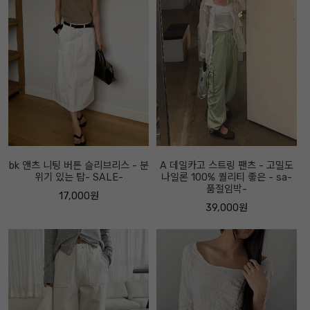
bk 앤츠 니팅 버튼 슬리브리스 - 분
A 데일카고 스트링 팬츠 - 고밀도
위기 있는 탑- SALE-
나일론 100% 퀄리티 좋은 - sa-
품절임박-
17,000원
39,000원