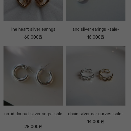
line heart silver earings
sno silver earings -sale-
60,000원
16,000원
notid dounut silver rings- sale
chain silver ear curves-sale-
-
14,000원
28,000원