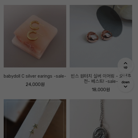
babydoll C silver earings -sale-
빈스 원터치 실버 이어링 - 오너추
천- 베스트! -sale-
24,000원
18,000원