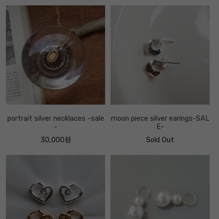
portrait silver necklaces -sale
moon piece silver earings-SAL
-
E-
30,000원
Sold Out