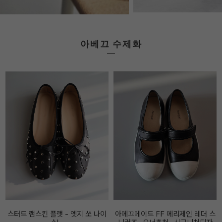
아베끄 수제화
아메끄메이드 FF 메리제인 레더 스
아베끄메이드 FF 스트링 스니커즈