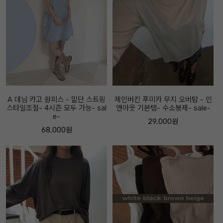
A 데님 카고 원피스 - 밑단 스트링
제인버킨 푸미카 무지 오버탑 - 인
스타일조절- 4시즌 모두 가능- sal
앤아웃 기본템- 수소봉제- sale-
e-
29,000원
68,000원