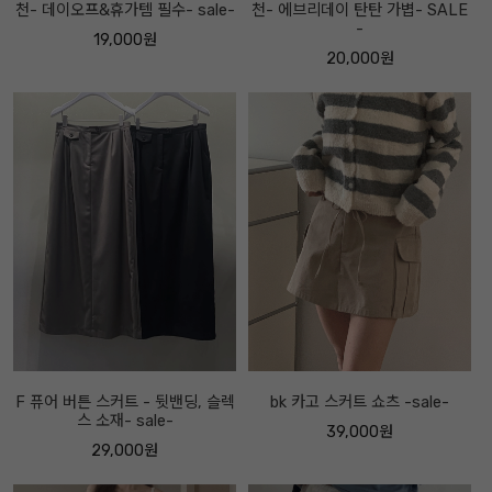
천- 데이오프&휴가템 필수- sale-
천- 에브리데이 탄탄 가볍- SALE
-
19,000원
20,000원
F 퓨어 버튼 스커트 - 뒷밴딩, 슬렉
bk 카고 스커트 쇼츠 -sale-
스 소재- sale-
39,000원
29,000원