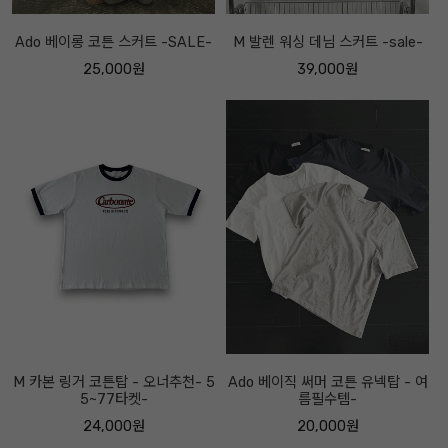
Ado 베이롱 코튼 스커트 -SALE-
M 발렌 워싱 데님 스커트 -sale-
25,000원
39,000원
M 카본 링거 코튼탑 - 오너추천- 5
Ado 베이직 써머 코튼 유넥탑 - 여
5~77타켓-
름필수템-
24,000원
20,000원