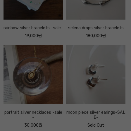
rainbow silver bracelets- sale-
selena drops silver bracelets
19,000원
180,000원
portrait silver necklaces -sale
moon piece silver earings-SAL
-
E-
30,000원
Sold Out