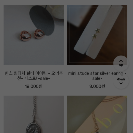
빈스 원터치 실버 이어링 - 오너추
mini stude star silver earing -
천- 베스트! -sale-
sale-
18,000원
8,000원