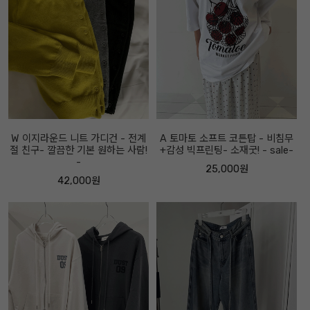
W 이지라운드 니트 가디건 - 전계
A 토마토 소프트 코튼탑 - 비침무
절 친구- 깔끔한 기본 원하는 사람!
+감성 빅프린팅- 소재굿! - sale-
-
25,000원
42,000원