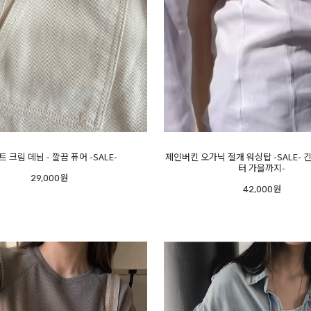
트 크림 데님 - 깔끔 퓨어 -SALE-
제인버킨 오가닉 절개 워싱탑 -SALE- 
터 가을까지-
29,000원
42,000원