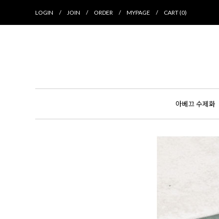
LOGIN
/
JOIN
/
ORDER
/
MYPAGE
/
CART (
0
)
아베끄 수제화