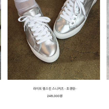
메르시 스팽글 샌들
248,000원