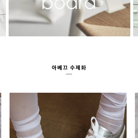
아베끄 수제화