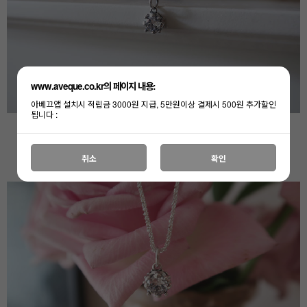
www.aveque.co.kr의 페이지 내용:
아베끄앱 설치시 적립금 3000원 지급, 5만원이상 결제시 500원 추가할인
됩니다 :
취소
확인