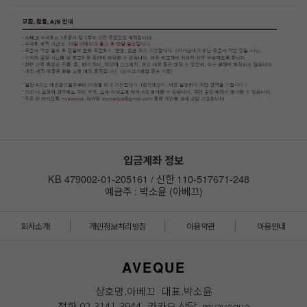
입금계좌 정보
KB 479002-01-205161 / 신한 110-517671-248
예금주 : 박소윤 (아베끄)
회사소개
개인정보처리방침
이용약관
이용안내
AVEQUE
상호명.아베끄 대표.박소윤
전화.02-3141-3944 카카오 상담. myaveque