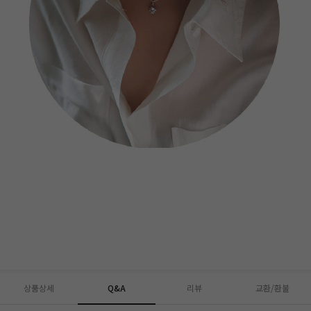
상품상세
Q&A
리뷰
교환/환불