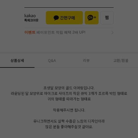
이벤트
페이포인트 적립 혜택 2배 UP!
이벤트
페이포인트 적립 혜택 2배 UP!
상품상세
Q&A
리뷰
교환/환불
초생달 모양의 골드 이어링입니다.
라운딩된 달 모양위로 마이크로 사이즈의 작은 큐빅 3개가 조르륵 박힌 형태로
귀의 형태를 따라가는 형태로
착용해주시면 됩니다.
유니크하면서도 살짝 수줍은 느낌의 디자인이라
많은 분들 좋아해주실것 같아요.