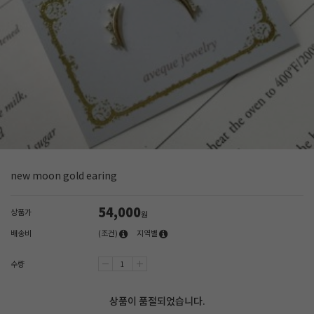
new moon gold earing
54,000
상품가
원
배송비
(조건)
지역별
수량
상품이 품절되었습니다.