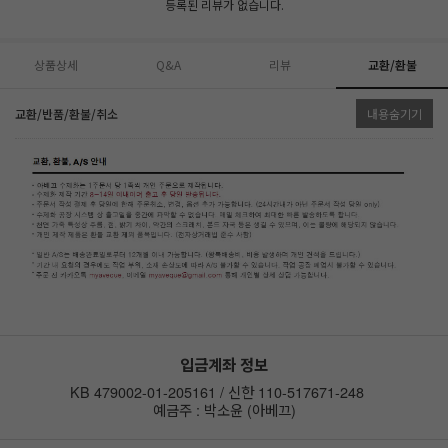
등록된 리뷰가 없습니다.
상품상세
Q&A
리뷰
교환/환불
교환/반품/환불/취소
내용숨기기
입금계좌 정보
KB 479002-01-205161 / 신한 110-517671-248
예금주 : 박소윤 (아베끄)