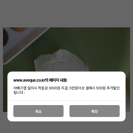
www.aveque.co.kr의 페이지 내용:
아베끄앱 설치시 적립금 3000원 지급, 5만원이상 결제시 500원 추가할인
됩니다 :
취소
확인