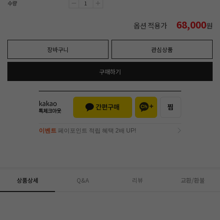
수량
68,000
옵션 적용가
원
장바구니
관심상품
구매하기
이벤트
페이포인트 적립 혜택 2배 UP!
이벤트
페이포인트 적립 혜택 2배 UP!
상품상세
Q&A
리뷰
교환/환불