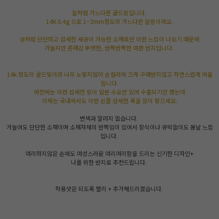
실처럼 가느다른 골드링입니다.
14K 0.4g 으로 1~2mm정도의 가느다란 실링이예요.
금처럼 단단하고 섬세한 세공이 가능한 소재로만 이런 느낌이 나오기 때문에
가늘지만 존재감 뚜렷한, 반짝반짝한 예쁜 반지입니다.
14k 정도의 골드빛이라 너무 노랗지않아 손컬러에 크게 구애받지않고 자연스럽게 어울
립니다.
예전에는 이런 섬세한 링이 일본 수요만 있어 수출되기만 했는데
이제는 국내에서도 이런 심플 섬세한 룩을 많이 찾으세요.
변색과 알러지 없습니다.
가늘어도 단단한 소재이며 소재자체의 반짝임이 있어서 장식이나 큐빅없이도 봄날 느낌
입니다.
여리하지않은 손에도 여성스러운 여리여리함을 드리는 신기한 디자인+
나를 위한 반지로 추천드립니다.
착용샷은 되도록 빨리 + 추가해드리겠습니다.