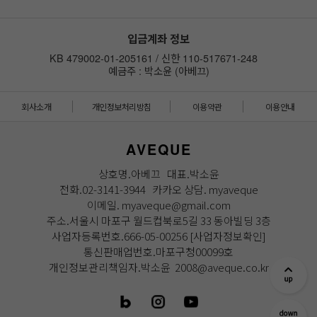
입금계좌 정보
KB 479002-01-205161 / 신한 110-517671-248
예금주 : 박소윤 (아베끄)
회사소개
개인정보처리방침
이용약관
이용안내
AVEQUE
상호명.아베끄 대표.박소윤
전화.02-3141-3944 카카오 상담. myaveque
이메일. myaveque@gmail.com
주소.서울시 마포구 월드컵북로5길 33 동아빌딩 3층
사업자등록번호.666-05-00256
[사업자정보확인]
통신판매업번호.마포구청00099호
개인정보관리책임자.박소윤 2008@aveque.co.kr