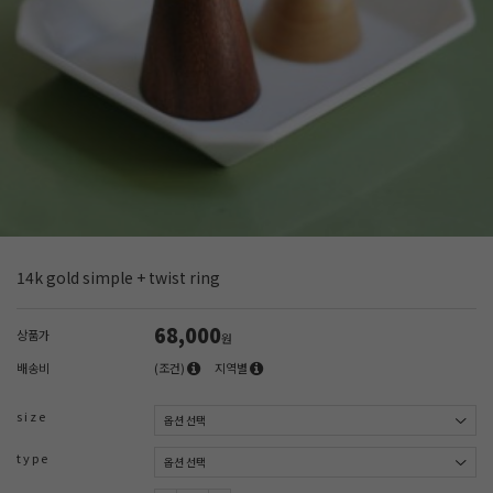
14k gold simple + twist ring
68,000
상품가
원
배송비
(조건)
지역별
s i z e
t y p e