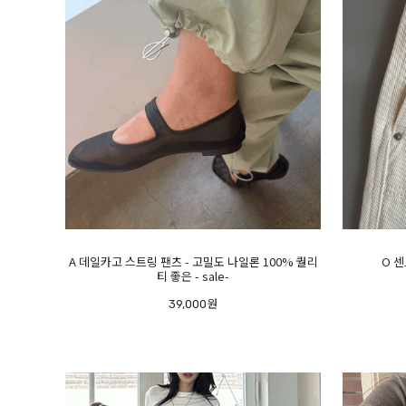
A 데일카고 스트링 팬츠 - 고밀도 나일론 100% 퀄리
O 센
티 좋은 - sale-
39,000원