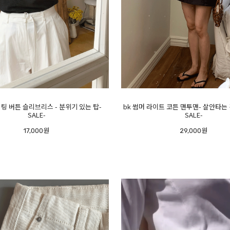
니팅 버튼 슬리브리스 - 분위기 있는 탑-
bk 썸머 라이트 코튼 맨투맨- 살안타는
SALE-
SALE-
17,000원
29,000원