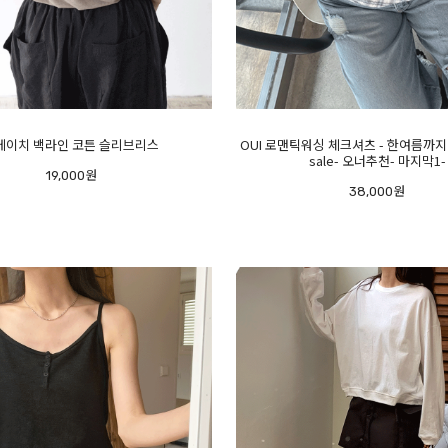
 에이치 백라인 코튼 슬리브리스
OUI 로맨틱워싱 체크셔츠 - 한여름까
sale- 오너추천- 마지막1-
19,000원
38,000원