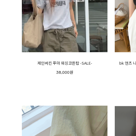
제인버킨 푸마 워싱코튼탑 -SALE-
bk 앤츠 
38,000원