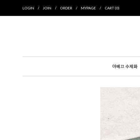
LOGIN
/
JOIN
/
ORDER
/
MYPAGE
/
CART (
0
)
아베끄 수제화