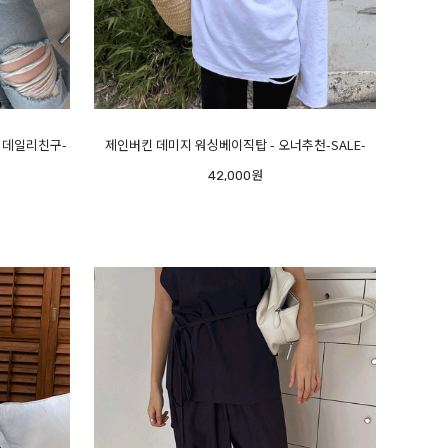
지 데일리친구-
제인버킨 데미지 워싱베이직탑 - 오너추천-SALE-
42,000원