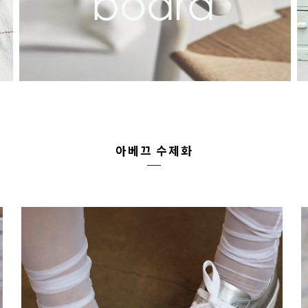
아베끄 수제화