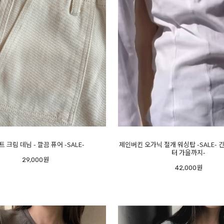
트 크림 데님 - 깔끔 퓨어 -SALE-
제인버킨 오가닉 절개 워싱탑 -SALE- 
터 가을까지-
29,000원
42,000원