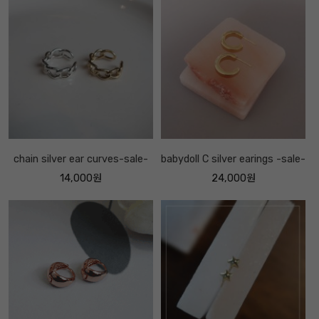
chain silver ear curves-sale-
babydoll C silver earings -sale-
14,000원
24,000원