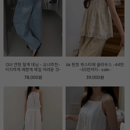
OUI 연청 절개 데님 - 오너추천-
bk 펀칭 뷔스티에 블라우스 -44반
이지하게 예쁜게 제일 어려운 것-
~55반까지- sale-
78,000원
39,000원