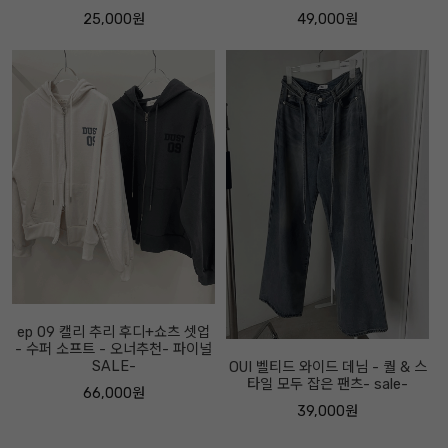
25,000원
49,000원
ep 09 캘리 추리 후디+쇼츠 셋업
- 수퍼 소프트 - 오너추천- 파이널
SALE-
OUI 벨티드 와이드 데님 - 퀄 & 스
타일 모두 잡은 팬츠- sale-
66,000원
39,000원