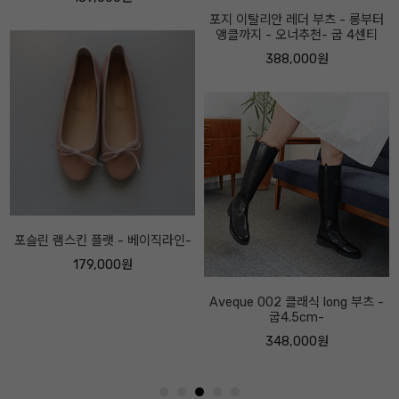
포지 이탈리안 레더 부츠 - 롱부터
앵클까지 - 오너추천- 굽 4센티
388,000원
Aveque 002 클래식 long 부츠 -
굽4.5cm-
348,000원