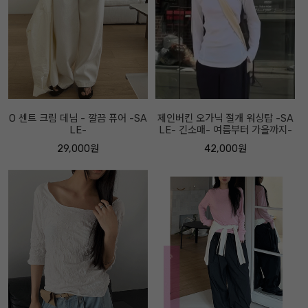
O 센트 크림 데님 - 깔끔 퓨어 -SA
제인버킨 오가닉 절개 워싱탑 -SA
LE-
LE- 긴소매- 여름부터 가을까지-
29,000원
42,000원