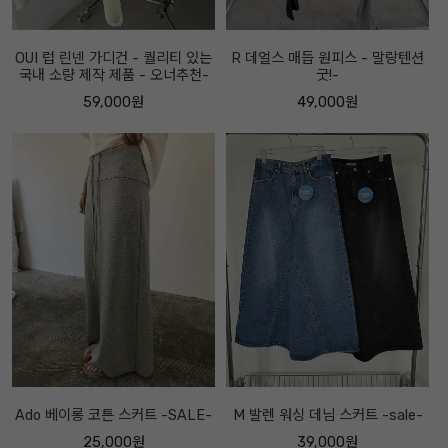
OUI 럽 린넨 가디건 - 퀄리티 있는
R 데얼스 매듭 원피스 - 말랑텐션
국내 소량 제작 제품 - 오너추천-
굿!-
59,000원
49,000원
Ado 베이롱 코튼 스커트 -SALE-
M 발렌 워싱 데님 스커트 -sale-
25,000원
39,000원