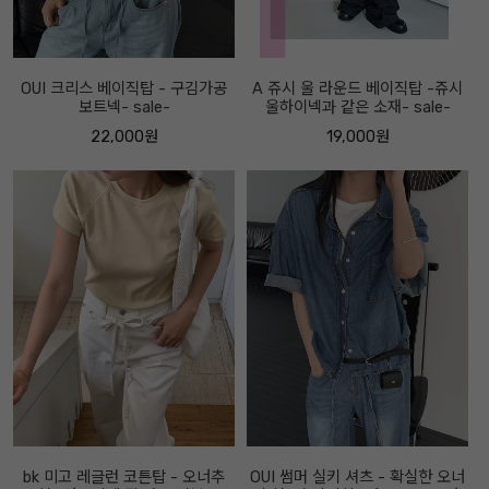
OUI 크리스 베이직탑 - 구김가공
A 쥬시 울 라운드 베이직탑 -쥬시
보트넥- sale-
울하이넥과 같은 소재- sale-
22,000원
19,000원
bk 미고 레글런 코튼탑 - 오너추
OUI 썸머 실키 셔츠 - 확실한 오너