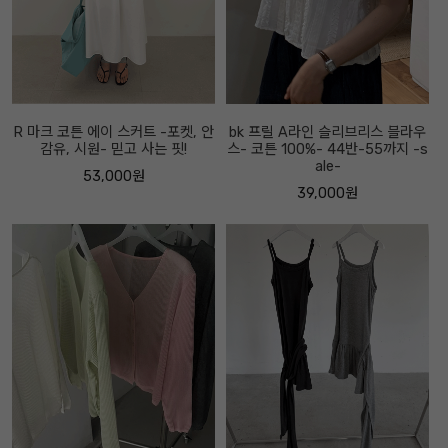
R 마크 코튼 에이 스커트 -포켓, 안
bk 프릴 A라인 슬리브리스 블라우
감유, 시원- 믿고 사는 핏!
스- 코튼 100%- 44반-55까지 -s
ale-
53,000원
39,000원