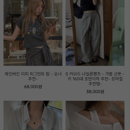
제인버킨 미피 피그먼트 탑 - 오너
S 커브드 나일론팬츠 - 가볍 산뜻 -
추천-
키 160대 초반이하 추천- 장마철
추천템-
68,000원
38,000원