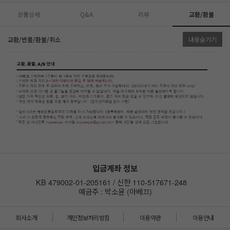
상품상세
Q&A
리뷰
교환/환불
교환/반품/환불/취소
내용숨기기
입금계좌 정보
KB 479002-01-205161 / 신한 110-517671-248
예금주 : 박소윤 (아베끄)
회사소개
개인정보처리방침
이용약관
이용안내