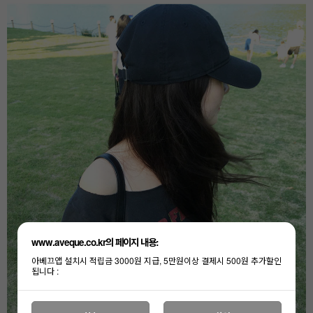
www.aveque.co.kr의 페이지 내용:
아베끄앱 설치시 적립금 3000원 지급, 5만원이상 결제시 500원 추가할인
됩니다 :