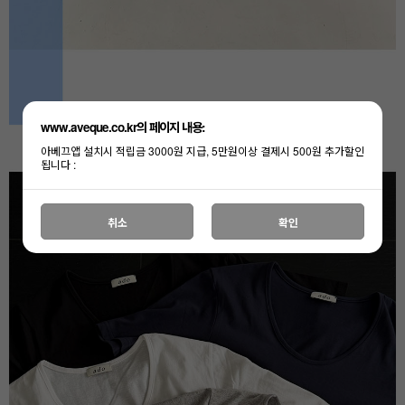
www.aveque.co.kr의 페이지 내용:
아베끄앱 설치시 적립금 3000원 지급, 5만원이상 결제시 500원 추가할인
됩니다 :
취소
확인