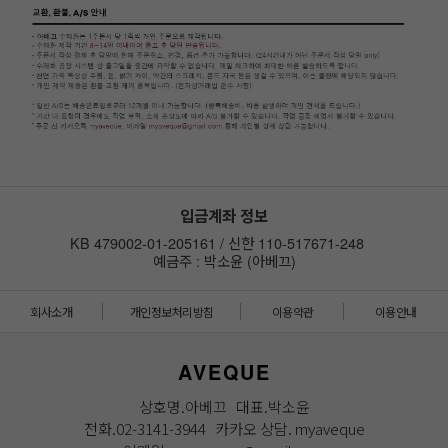
입금계좌 정보
KB 479002-01-205161 / 신한 110-517671-248
예금주 : 박소윤 (아베끄)
회사소개
개인정보처리방침
이용약관
이용안내
AVEQUE
상호명.아베끄 대표.박소윤
전화.02-3141-3944 카카오 상담. myaveque