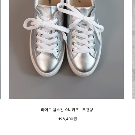
메르시 스팽글 샌들
198,400원