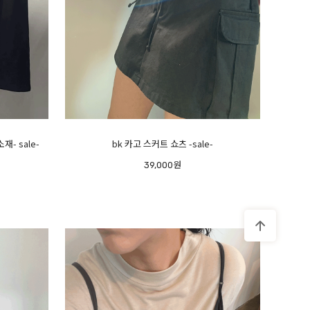
재- sale-
bk 카고 스커트 쇼츠 -sale-
39,000원