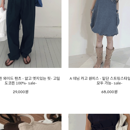
튼 와이드 팬츠 - 얇고 엣지있는 핏- 고밀
A 데님 카고 원피스 - 밑단 스트링스타
도코튼 100%- sale-
모두 가능- sale-
29,000원
68,000원