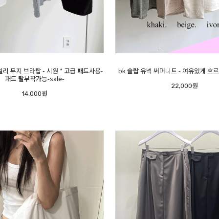
일리 무지 브라탑 - 시원 * 고급 패드사용-
bk 슬랍 유넥 써머니트 - 여유있게 흐르는 
패드 탈부착가능-sale-
22,000원
14,000원