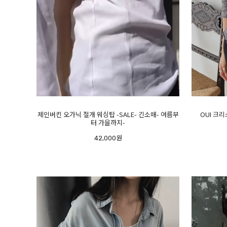
제인버킨 오가닉 절개 워싱탑 -SALE- 긴소매- 여름부
OUI 크리
터 가을까지-
42,000원