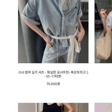
OUI 썸머 실키 셔츠 - 확실한 오너추천- 촉감핏최고 :)
- 55~77타켓-
75,000원