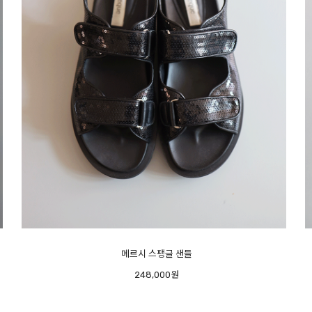
피아노 플랫 - 오너추천- 반가운 재진행 -
208,000원