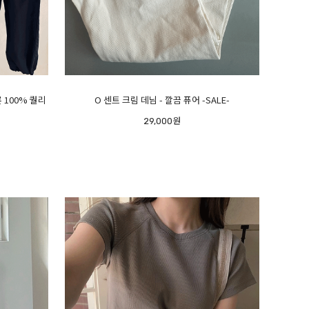
 100% 퀄리
O 센트 크림 데님 - 깔끔 퓨어 -SALE-
29,000원