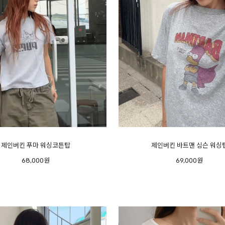
제인버킨 푸마 워싱코튼탑
제인버킨 바트맨 심슨 워싱
68,000원
69,000원