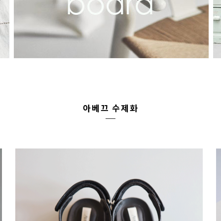
아베끄 수제화