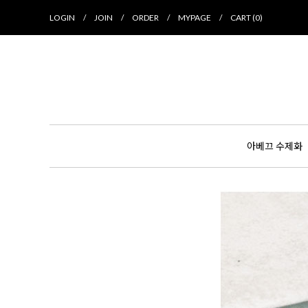
LOGIN
/
JOIN
/
ORDER
/
MYPAGE
/
CART (
0
)
아베끄 수제화