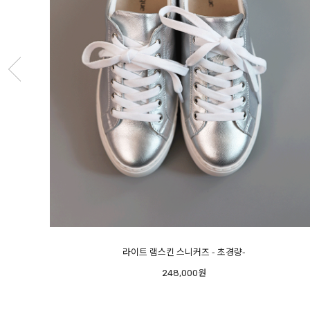
메르시 스팽글 샌들
248,000원