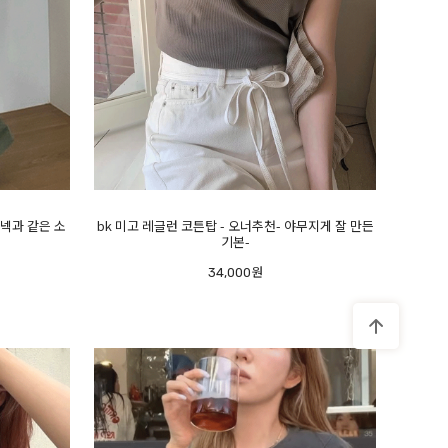
넥과 같은 소
bk 미고 레글런 코튼탑 - 오너추천- 야무지게 잘 만든
기본-
34,000원