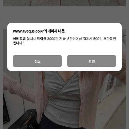
www.aveque.co.kr의 페이지 내용:
아베끄앱 설치시 적립금 3000원 지급, 5만원이상 결제시 500원 추가할인
됩니다 :
취소
확인