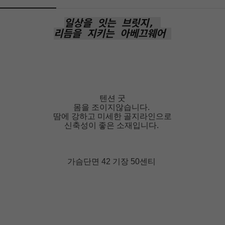
일상을 잇는 브릿지,
리듬을 지키는 아베끄웨어
텐션 굿
몸을 조이지않습니다.
땀에 강하고 미세한 골지라인으로
신축성이 좋은 소재입니다.
가슴단면 42 기장 50센티