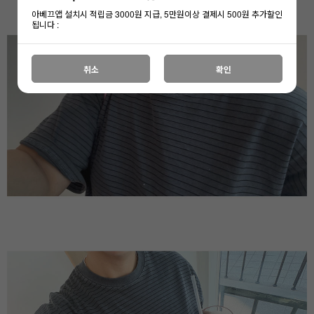
아베끄앱 설치시 적립금 3000원 지급, 5만원이상 결제시 500원 추가할인
됩니다 :
취소
확인