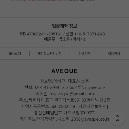
입금계좌 정보
KB 479002-01-205161 / 신한 110-517671-248
예금주 : 박소윤 (아베끄)
회사소개
개인정보처리방침
이용약관
이용안내
AVEQUE
상호명.아베끄 대표.박소윤
전화.02-3141-3944 카카오 상담. myaveque
이메일. myaveque@gmail.com
주소.서울시 마포구 월드컵북로5길 33 동아빌딩 3층
사업자등록번호.666-05-00256
[사업자정보확인]
통신판매업번호.마포구청00099호
개인정보관리책임자.박소윤 2008@aveque.co.kr