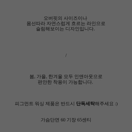
오버핏의 사이즈이나
몸선따라 자연스럽게 흐르는 라인으로
슬림해보이는 디자인입니다.
/
봄, 가을, 한겨울 모두 인앤아웃으로
편안한 착용이 가능합니다.
피그먼트 워싱 제품은 반드시
단독세탁
해주세요 :)
가슴단면 60 기장 65센티