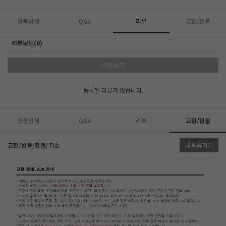
상품상세
Q&A
리뷰
교환/환불
리뷰보드(0)
리뷰쓰기
등록된 리뷰가 없습니다.
상품상세
Q&A
리뷰
교환/환불
교환/반품/환불/취소
내용숨기기