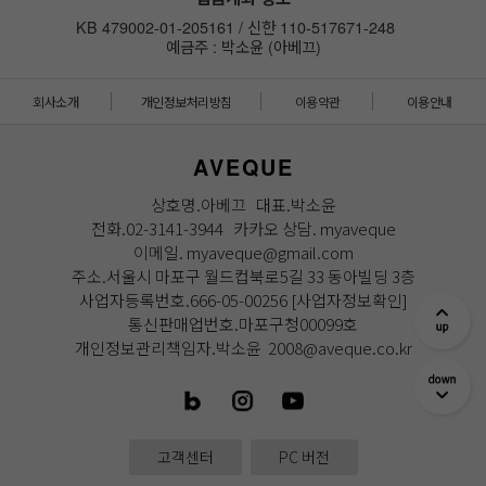
KB 479002-01-205161 / 신한 110-517671-248
예금주 : 박소윤 (아베끄)
회사소개
개인정보처리방침
이용약관
이용안내
AVEQUE
상호명.아베끄 대표.박소윤
전화.02-3141-3944 카카오 상담. myaveque
이메일. myaveque@gmail.com
주소.서울시 마포구 월드컵북로5길 33 동아빌딩 3층
사업자등록번호.666-05-00256
[사업자정보확인]
통신판매업번호.마포구청00099호
개인정보관리책임자.박소윤 2008@aveque.co.kr
고객센터
PC 버전