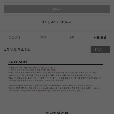
리뷰쓰기
등록된 리뷰가 없습니다.
상품상세
Q&A
리뷰
교환/환불
교환/반품/환불/취소
내용숨기기
입금계좌 정보