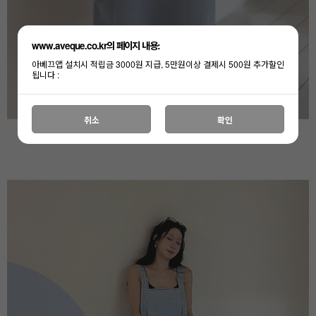
www.aveque.co.kr의 페이지 내용:
아베끄앱 설치시 적립금 3000원 지급, 5만원이상 결제시 500원 추가할인
됩니다 :
취소
확인