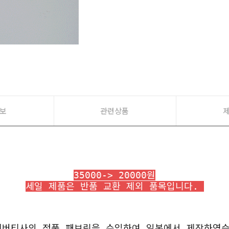
보
관련상품
35000-> 20000원
세일 제품은 반품 교환 제외 품목입니다.
리버티사의 정품 패브릭을 수입하여 일본에서 제작하였