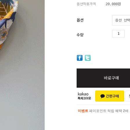
옵션적용가격
20,000
원
옵션
수량
바로구매
이벤트
페이포인트 적립 혜택 2배 UP!
이벤트
페이포인트 적립 혜택 2배 UP!