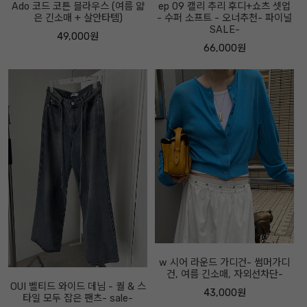
Ado 코드 코튼 블라우스 (여름 얇
ep 09 캘리 추리 후디+쇼츠 셋업
은 긴소매 + 살안타템)
- 수퍼 소프트 - 오너추천- 파이널
SALE-
49,000원
66,000원
w 시어 라운드 가디건- 썸머가디
건, 여름 긴소매, 자외선차단-
OUI 벨티드 와이드 데님 - 퀄 & 스
43,000원
타일 모두 잡은 팬츠- sale-