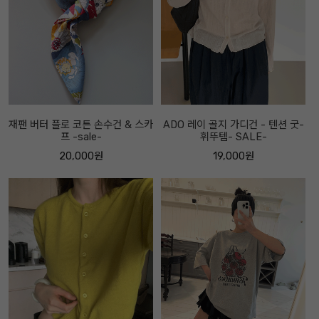
재팬 버터 플로 코튼 손수건 & 스카
ADO 레이 골지 가디건 - 텐션 굿-
프 -sale-
휘뚜템- SALE-
20,000원
19,000원