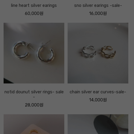
line heart silver earings
sno silver earings -sale-
60,000원
16,000원
notid dounut silver rings- sale
chain silver ear curves-sale-
-
14,000원
28,000원