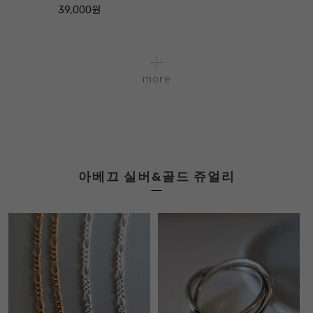
39,000원
more
아베끄 실버&골드 쥬얼리