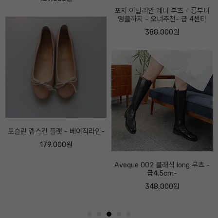
포지 이탈리안 레더 부츠 - 롱부터
앵클까지 - 오너추천- 굽 4센티
388,000원
Aveque 002 클래식 long 부츠 -
굽4.5cm-
348,000원