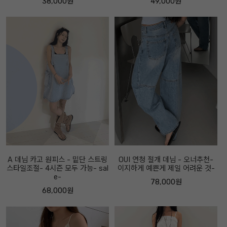
38,000원
49,000원
A 데님 카고 원피스 - 밑단 스트링
OUI 연청 절개 데님 - 오너추천-
스타일조절- 4시즌 모두 가능- sal
이지하게 예쁜게 제일 어려운 것-
e-
78,000원
68,000원