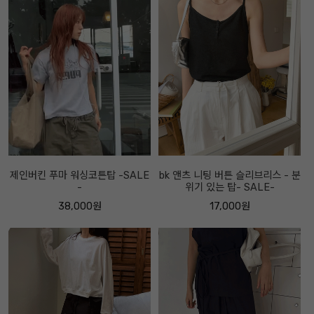
제인버킨 푸마 워싱코튼탑 -SALE
bk 앤츠 니팅 버튼 슬리브리스 - 분
-
위기 있는 탑- SALE-
38,000원
17,000원