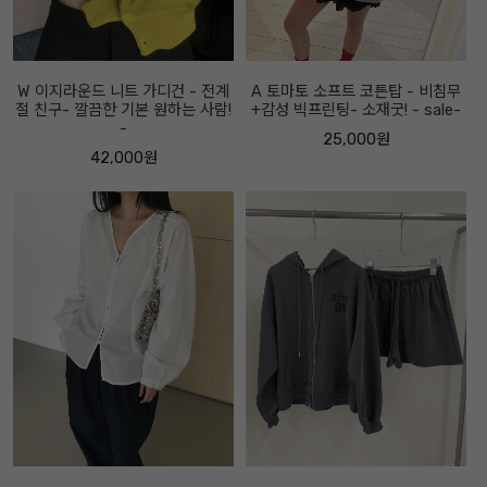
W 이지라운드 니트 가디건 - 전계
A 토마토 소프트 코튼탑 - 비침무
절 친구- 깔끔한 기본 원하는 사람!
+감성 빅프린팅- 소재굿! - sale-
-
25,000원
42,000원