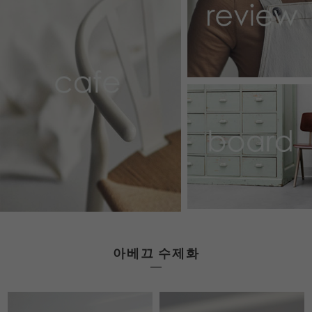
아베끄 수제화