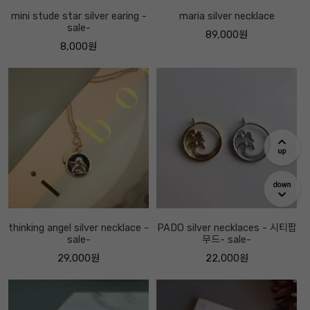
mini stude star silver earing -
maria silver necklace
sale-
89,000원
8,000원
thinking angel silver necklace -
PADO silver necklaces - 시티팝
sale-
무드- sale-
29,000원
22,000원