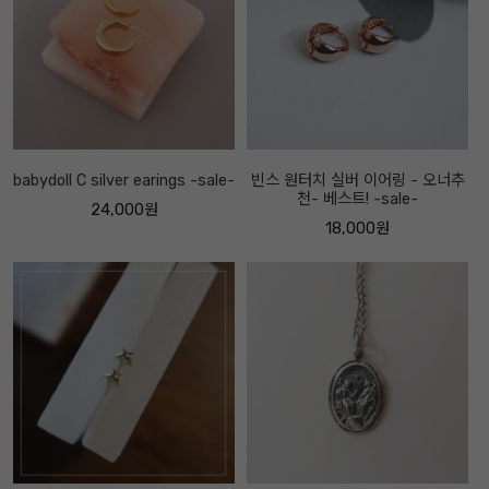
babydoll C silver earings -sale-
빈스 원터치 실버 이어링 - 오너추
천- 베스트! -sale-
24,000원
18,000원