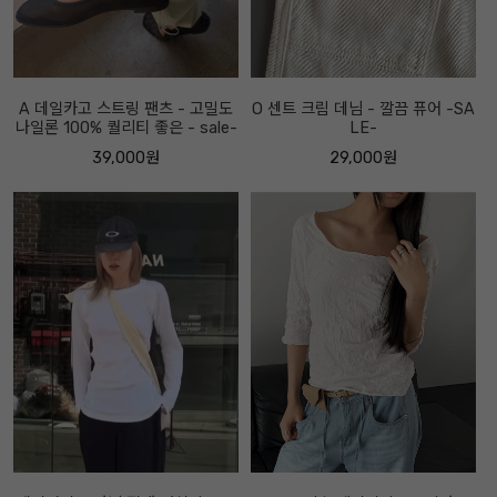
A 데일카고 스트링 팬츠 - 고밀도
O 센트 크림 데님 - 깔끔 퓨어 -SA
나일론 100% 퀄리티 좋은 - sale-
LE-
39,000원
29,000원