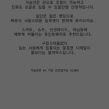
가슴선은 끈으로 조절이 가능하고
진동도 싱글로 입을 수 있을만큼 안정적입니다.
밑단은 얇은 밴딩으로
특유의 사람스러운 실루엣이 편하게 유지되어요.
스커트, 쇼츠, 린넨와이드, 데님등에
예쁘게 어울리는 포인트웨어로 추천드립니다.
구잡스러움없이
입는 사람에게 집중되는 깔끔한 디테일이
돋보이는 블라우스입니다.
가슴단면 44 기장 끈조절가능 52센티