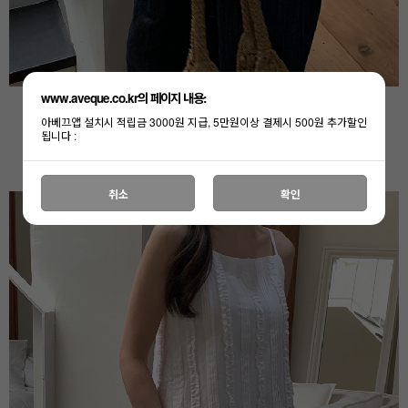
www.aveque.co.kr의 페이지 내용:
아베끄앱 설치시 적립금 3000원 지급, 5만원이상 결제시 500원 추가할인
됩니다 :
취소
확인