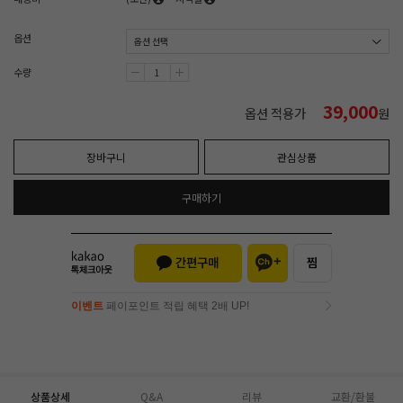
옵션
수량
39,000
옵션 적용가
원
장바구니
관심상품
구매하기
이벤트
페이포인트 적립 혜택 2배 UP!
이벤트
페이포인트 적립 혜택 2배 UP!
상품상세
Q&A
리뷰
교환/환불