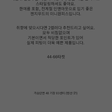
스타일링하셔도 좋아요.
한여름 포함, 전계절 인앤아웃으로 입기 좋은
젠지무드의 미니원피스입니다.
취향에 맞으시다면 2컬러다 추천드리고 싶어요.
모두 비침없으며
기본이면서 적당한 포인트가 있어
실제 피팅이 더욱 예쁜 제품입니다.
44-66타켓
가슴단면 48 기장 83센티 (텐션 굿!)