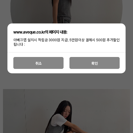
www.aveque.co.kr의 페이지 내용:
아베끄앱 설치시 적립금 3000원 지급, 5만원이상 결제시 500원 추가할인
됩니다 :
취소
확인