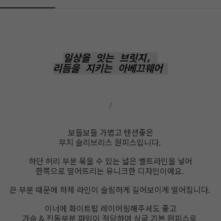
일상을 잇는 브릿지,
리듬을 지키는 아베끄웨어
/
보들보들 가볍고 텐션좋은
무지 슬리브리스 원피스입니다.
하단 허리 부분 묶을 수 있는 넓은 벨트라인을 넣어
한쪽으로 떨어뜨리는 유니크한 디자인이예요.
끈 부분 때문에 하체 라인이 슬림하게 길어보이게 떨어집니다.
이너에 화이트탑 레이어링해주셔도 좋고
가슴 & 진동부분 파임이 적당하여 싱글 기본 원피스로