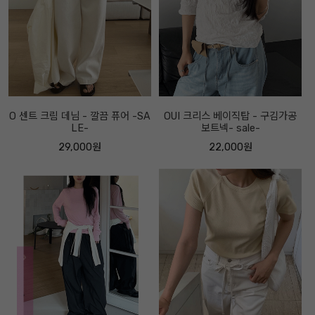
O 센트 크림 데님 - 깔끔 퓨어 -SA
OUI 크리스 베이직탑 - 구김가공
LE-
보트넥- sale-
29,000원
22,000원