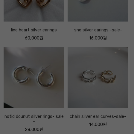
line heart silver earings
sno silver earings -sale-
60,000원
16,000원
notid dounut silver rings- sale
chain silver ear curves-sale-
-
14,000원
28,000원