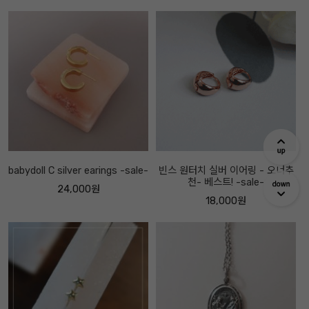
babydoll C silver earings -sale-
빈스 원터치 실버 이어링 - 오너추
천- 베스트! -sale-
24,000원
18,000원