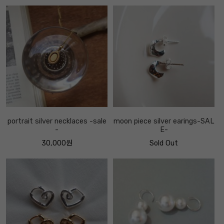
portrait silver necklaces -sale
moon piece silver earings-SAL
-
E-
30,000원
Sold Out