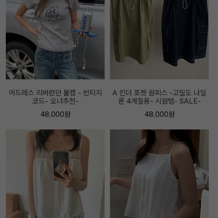
어드레스 리버런던 볼캡 - 빈티지
A 킨더 포켓 원피스 -고밀도 나일
코드- 오너추천-
론 4계절용- 시원템- SALE-
48,000원
48,000원