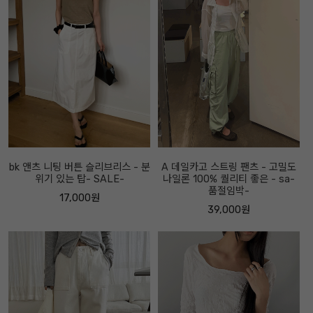
bk 앤츠 니팅 버튼 슬리브리스 - 분
A 데일카고 스트링 팬츠 - 고밀도
위기 있는 탑- SALE-
나일론 100% 퀄리티 좋은 - sa-
품절임박-
17,000원
39,000원