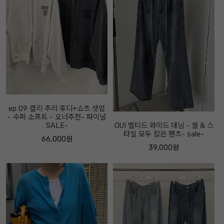
ep 09 캘리 추리 후디+쇼츠 셋업
- 수퍼 소프트 - 오너추천- 파이널
SALE-
OUI 벨티드 와이드 데님 - 퀄 & 스
타일 모두 잡은 팬츠- sale-
66,000원
39,000원