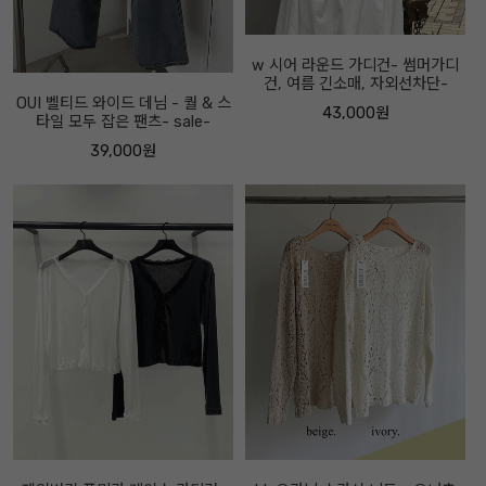
w 시어 라운드 가디건- 썸머가디
건, 여름 긴소매, 자외선차단-
OUI 벨티드 와이드 데님 - 퀄 & 스
43,000원
타일 모두 잡은 팬츠- sale-
39,000원