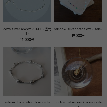
dots silver anklet -SALE- 발목
rainbow silver bracelets- sale-
용-
19,000원
16,000원
selena drops silver bracelets
portrait silver necklaces -sale
-