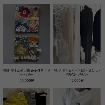
재팬 버터 플로 코튼 손수건 & 스카
ADO 레이 골지 가디건 - 텐션 굿-
프 -sale-
휘뚜템- SALE-
20,000원
19,000원