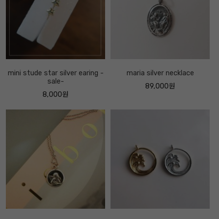
mini stude star silver earing -
maria silver necklace
sale-
89,000원
8,000원