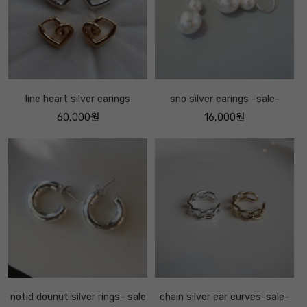
line heart silver earings
sno silver earings -sale-
60,000원
16,000원
notid dounut silver rings- sale
chain silver ear curves-sale-