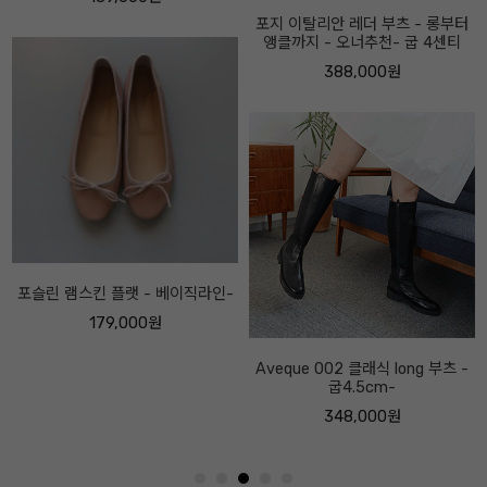
포지 이탈리안 레더 부츠 - 롱부터
앵클까지 - 오너추천- 굽 4센티
388,000원
Aveque 002 클래식 long 부츠 -
굽4.5cm-
348,000원