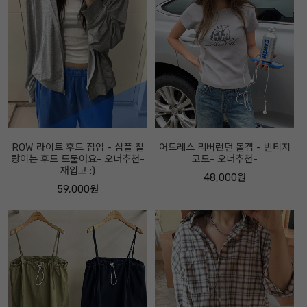
ROW 라이트 후드 집업 - 심플 찰
어드레스 리버런던 볼캡 - 빈티지
랑이는 후드 드물어요- 오너추천-
코드- 오너추천-
재입고 :)
48,000원
59,000원