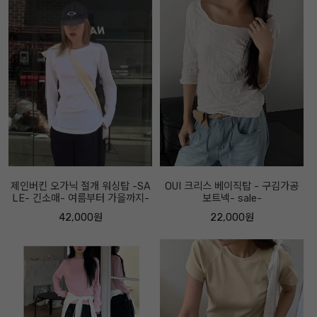
제인버킨 오가닉 절개 워싱탑 -SA
OUI 크리스 베이직탑 - 구김가공
LE- 긴소매- 여름부터 가을까지-
보트넥- sale-
42,000원
22,000원