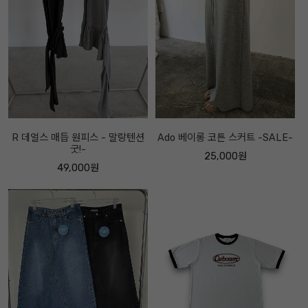
R 데얼스 매듭 원피스 - 말랑텐션
Ado 베이롱 코튼 스커트 -SALE-
굿!-
25,000원
49,000원