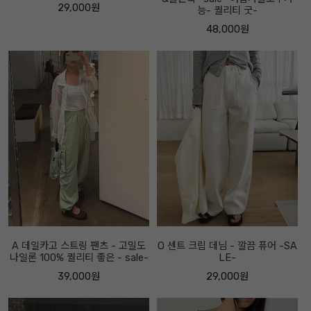
29,000원
능- 퀄리티 굿-
48,000원
A 데일카고 스트링 팬츠 - 고밀도
O 센트 크림 데님 - 깔끔 퓨어 -SA
나일론 100% 퀄리티 좋은 - sale-
LE-
39,000원
29,000원