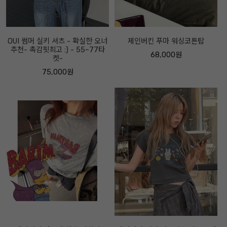
OUI 썸머 실키 셔츠 - 확실한 오너
제인버킨 푸마 워싱코튼탑
추천- 촉감핏최고 :) - 55~77타
68,000원
켓-
75,000원