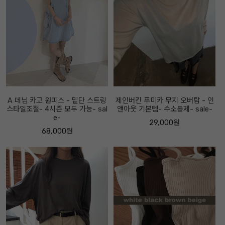
A 데님 카고 원피스 - 밑단 스트링
제인버킨 푸미카 무지 오버탑 - 인
스타일조절- 4시즌 모두 가능- sal
앤아웃 기본템- 수소봉제- sale-
e-
29,000원
68,000원