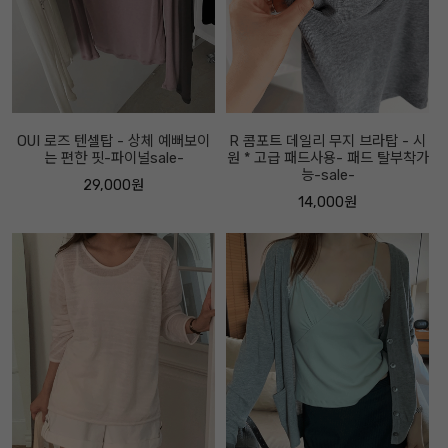
OUI 로즈 텐셀탑 - 상체 예뻐보이
R 콤포트 데일리 무지 브라탑 - 시
는 편한 핏-파이널sale-
원 * 고급 패드사용- 패드 탈부착가
능-sale-
29,000원
14,000원