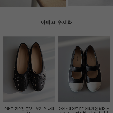
아베끄 수제화
아메끄메이드 FF 메리제인 레더 스
아베끄메이드 FF 스트링 스니커즈