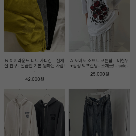
W 이지라운드 니트 가디건 - 전계
A 토마토 소프트 코튼탑 - 비침무
절 친구- 깔끔한 기본 원하는 사람!
+감성 빅프린팅- 소재굿! - sale-
-
25,000원
42,000원