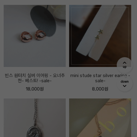
빈스 원터치 실버 이어링 - 오너추
mini stude star silver earing -
천- 베스트! -sale-
sale-
18,000원
8,000원