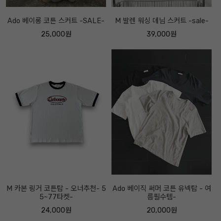
Ado 베이롱 코튼 스커트 -SALE-
M 발렌 워싱 데님 스커트 -sale-
25,000원
39,000원
M 카본 링거 코튼탑 - 오너추천- 5
Ado 베이직 써머 코튼 유넥탑 - 여
5~77타켓-
름필수템-
24,000원
20,000원