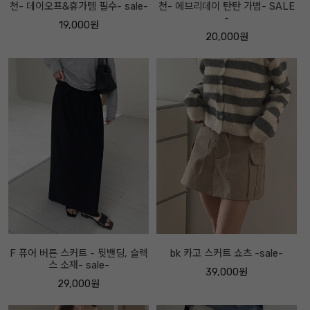
천- 데이오프&휴가템 필수- sale-
천- 에브리데이 탄탄 가볍- SALE
-
19,000원
20,000원
F 퓨어 버튼 스커트 - 뒷밴딩, 슬렉
bk 카고 스커트 쇼츠 -sale-
스 소재- sale-
39,000원
29,000원