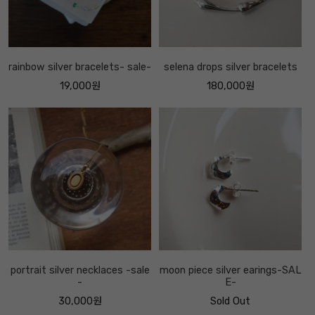
rainbow silver bracelets- sale-
selena drops silver bracelets
19,000원
180,000원
portrait silver necklaces -sale
moon piece silver earings-SAL
-
E-
30,000원
Sold Out