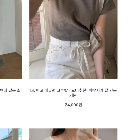
넥과 같은 소
bk 미고 레글런 코튼탑 - 오너추천- 야무지게 잘 만든
기본-
34,000원