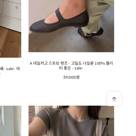
A 데일카고 스트링 팬츠 - 고밀도 나일론 100% 퀄리
티 좋은 - sale-
 sale- 여
-
39,000원