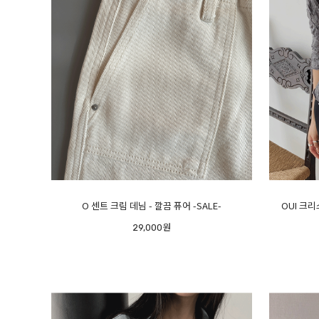
O 센트 크림 데님 - 깔끔 퓨어 -SALE-
OUI 크리
29,000원