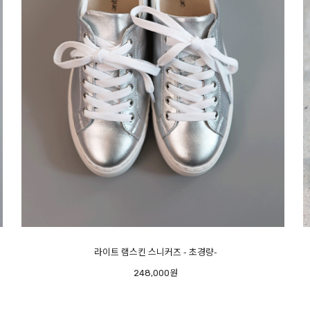
메르시 스팽글 샌들
248,000원