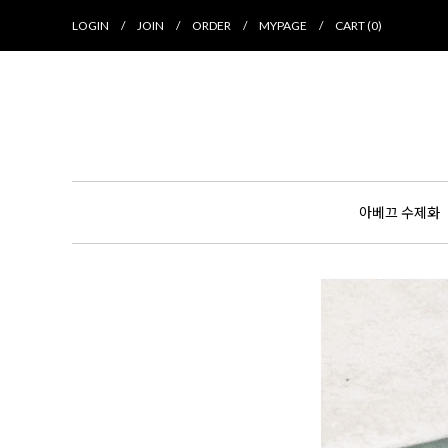
LOGIN
/
JOIN
/
ORDER
/
MYPAGE
/
CART (
0
)
아베끄 수제화