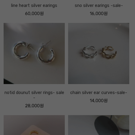
line heart silver earings
sno silver earings -sale-
60,000원
16,000원
notid dounut silver rings- sale
chain silver ear curves-sale-
-
14,000원
28,000원