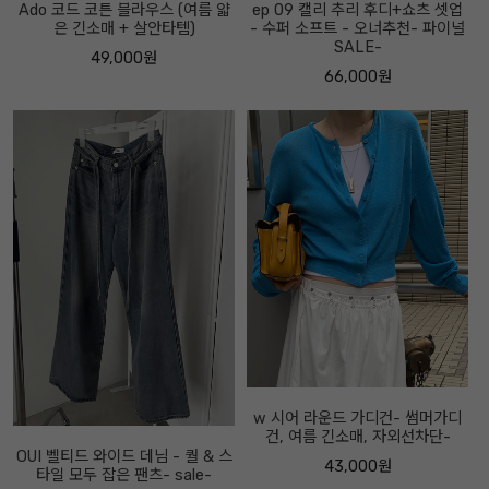
Ado 코드 코튼 블라우스 (여름 얇
ep 09 캘리 추리 후디+쇼츠 셋업
은 긴소매 + 살안타템)
- 수퍼 소프트 - 오너추천- 파이널
SALE-
49,000원
66,000원
w 시어 라운드 가디건- 썸머가디
건, 여름 긴소매, 자외선차단-
OUI 벨티드 와이드 데님 - 퀄 & 스
43,000원
타일 모두 잡은 팬츠- sale-