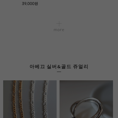
39,000원
more
아베끄 실버&골드 쥬얼리