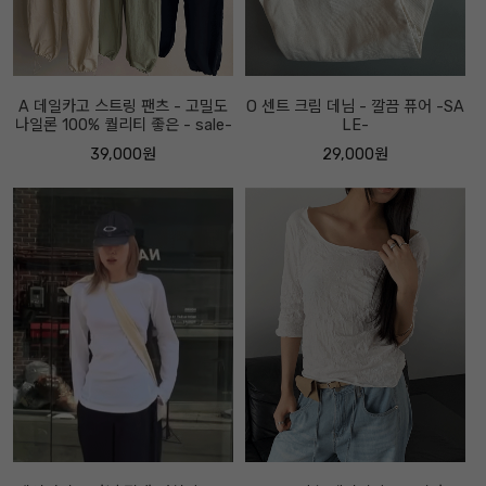
A 데일카고 스트링 팬츠 - 고밀도
O 센트 크림 데님 - 깔끔 퓨어 -SA
나일론 100% 퀄리티 좋은 - sale-
LE-
39,000원
29,000원