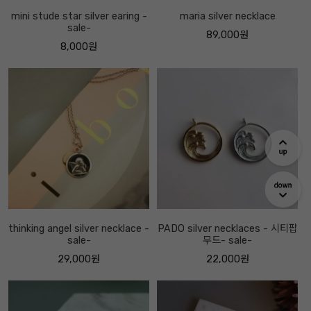
mini stude star silver earing -
maria silver necklace
sale-
89,000원
8,000원
thinking angel silver necklace -
PADO silver necklaces - 시티팝
sale-
무드- sale-
29,000원
22,000원