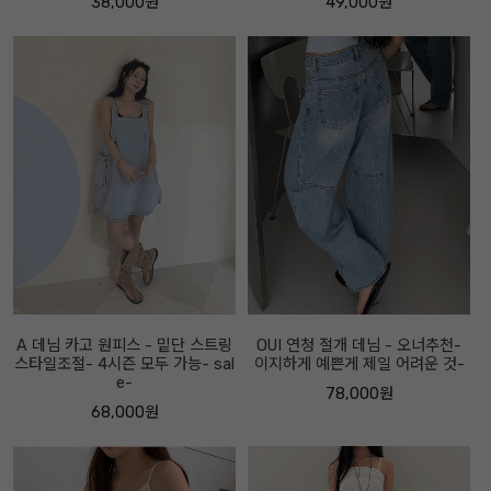
38,000원
49,000원
A 데님 카고 원피스 - 밑단 스트링
OUI 연청 절개 데님 - 오너추천-
스타일조절- 4시즌 모두 가능- sal
이지하게 예쁜게 제일 어려운 것-
e-
78,000원
68,000원