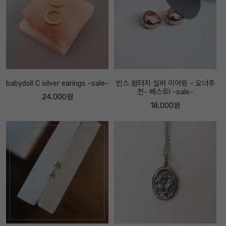
babydoll C silver earings -sale-
빈스 원터치 실버 이어링 - 오너추
천- 베스트! -sale-
24,000원
18,000원