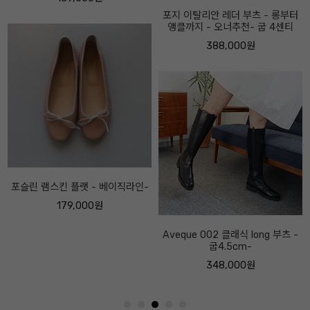
포지 이탈리안 레더 부츠 - 롱부터
앵클까지 - 오너추천- 굽 4센티
388,000원
Aveque 002 클래식 long 부츠 -
굽4.5cm-
348,000원