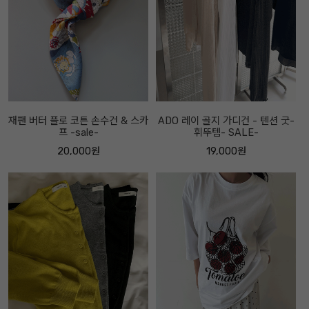
재팬 버터 플로 코튼 손수건 & 스카
ADO 레이 골지 가디건 - 텐션 굿-
프 -sale-
휘뚜템- SALE-
20,000원
19,000원