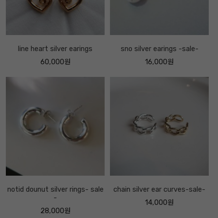
line heart silver earings
sno silver earings -sale-
60,000원
16,000원
notid dounut silver rings- sale
chain silver ear curves-sale-
-
14,000원
28,000원