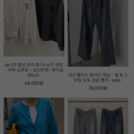
ep 09 캘리 추리 후디+쇼츠 셋업
- 수퍼 소프트 - 오너추천- 파이널
SALE-
OUI 벨티드 와이드 데님 - 퀄 & 스
타일 모두 잡은 팬츠- sale-
66,000원
39,000원