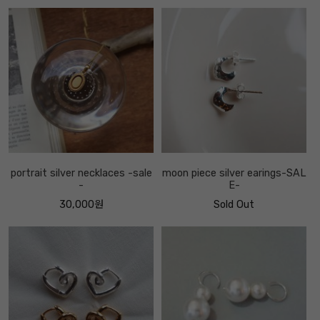
portrait silver necklaces -sale
moon piece silver earings-SAL
-
E-
30,000원
Sold Out