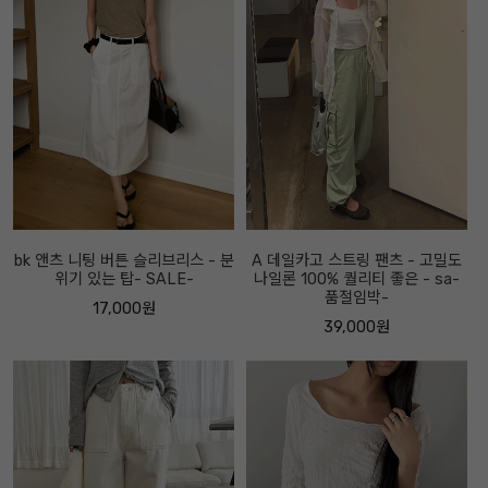
bk 앤츠 니팅 버튼 슬리브리스 - 분
A 데일카고 스트링 팬츠 - 고밀도
위기 있는 탑- SALE-
나일론 100% 퀄리티 좋은 - sa-
품절임박-
17,000원
39,000원