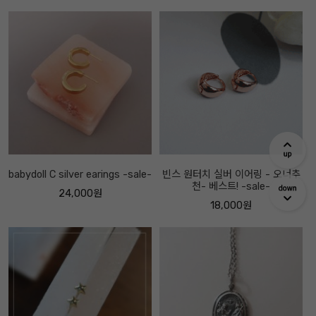
babydoll C silver earings -sale-
빈스 원터치 실버 이어링 - 오너추
천- 베스트! -sale-
24,000원
18,000원