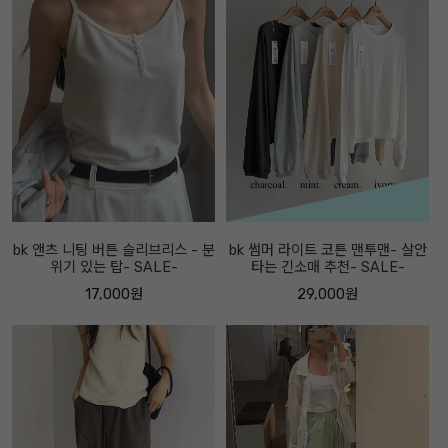
bk 앤츠 니팅 버튼 슬리브리스 - 분
bk 썸머 라이트 코튼 맨투맨- 살안
위기 있는 탑- SALE-
타는 긴소매 추천- SALE-
17,000원
29,000원