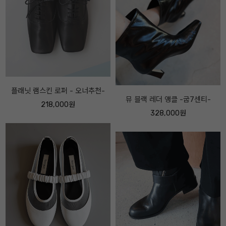
아베끄메이드 FF 메리제인 레더 스
뮤 블랙 레더 앵클 -굽7센티-
니커즈 -보송퍼 ver -
328,000원
228,000원