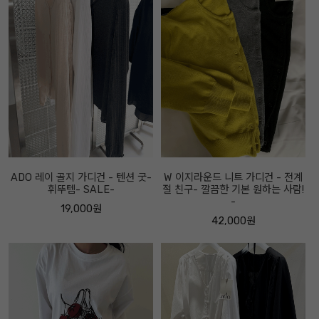
ADO 레이 골지 가디건 - 텐션 굿-
W 이지라운드 니트 가디건 - 전계
휘뚜템- SALE-
절 친구- 깔끔한 기본 원하는 사람!
-
19,000원
42,000원