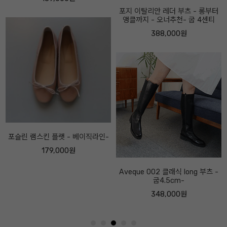
포지 이탈리안 레더 부츠 - 롱부터
앵클까지 - 오너추천- 굽 4센티
388,000원
Aveque 002 클래식 long 부츠 -
굽4.5cm-
348,000원