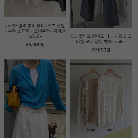
ep 09 캘리 추리 후디+쇼츠 셋업
- 수퍼 소프트 - 오너추천- 파이널
SALE-
OUI 벨티드 와이드 데님 - 퀄 & 스
타일 모두 잡은 팬츠- sale-
66,000원
39,000원