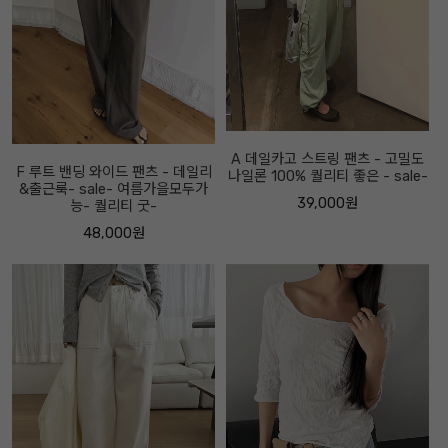
A 데일카고 스트링 팬츠 - 고밀도
F 루트 밴딩 와이드 팬츠 - 데일리
나일론 100% 퀄리티 좋은 - sale-
&출근룩- sale- 여름가을모두가
39,000원
능- 퀄리티 굿-
48,000원