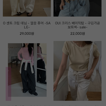
O 센트 크림 데님 - 깔끔 퓨어 -SA
OUI 크리스 베이직탑 - 구김가공
LE-
보트넥- sale-
29,000원
22,000원