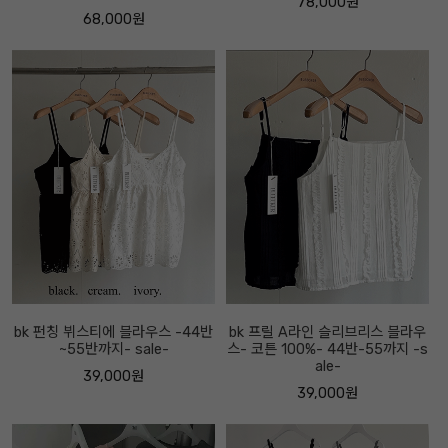
78,000원
68,000원
bk 펀칭 뷔스티에 블라우스 -44반
bk 프릴 A라인 슬리브리스 블라우
~55반까지- sale-
스- 코튼 100%- 44반-55까지 -s
ale-
39,000원
39,000원