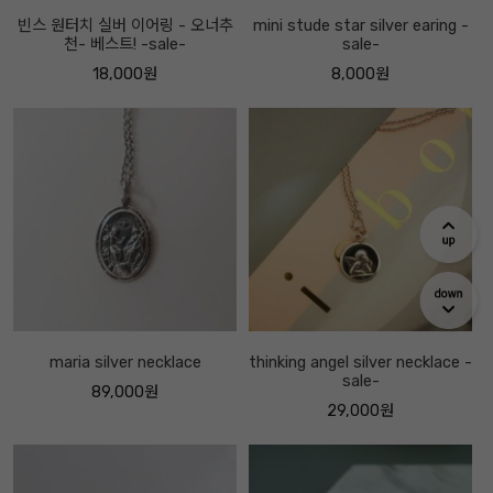
빈스 원터치 실버 이어링 - 오너추
mini stude star silver earing -
천- 베스트! -sale-
sale-
18,000원
8,000원
maria silver necklace
thinking angel silver necklace -
sale-
89,000원
29,000원