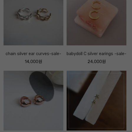
chain silver ear curves-sale-
babydoll C silver earings -sale-
14,000원
24,000원