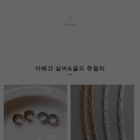
more
아베끄 실버&골드 쥬얼리