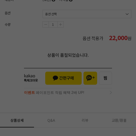
옵션
수량
22,000
옵션 적용가
원
상품이 품절되었습니다.
이벤트
페이포인트 적립 혜택 2배 UP!
이벤트
페이포인트 적립 혜택 2배 UP!
상품상세
Q&A
리뷰
교환/환불