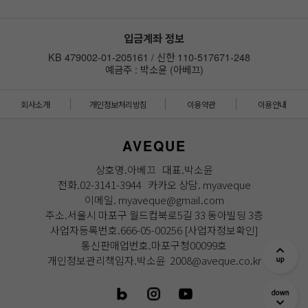
입금계좌 정보
KB 479002-01-205161 / 신한 110-517671-248
예금주 : 박소윤 (아베끄)
회사소개
개인정보처리방침
이용약관
이용안내
AVEQUE
상호명.아베끄 대표.박소윤
전화.02-3141-3944 카카오 상담. myaveque
이메일. myaveque@gmail.com
주소.서울시 마포구 월드컵북로5길 33 동아빌딩 3층
사업자등록번호.666-05-00256
[사업자정보확인]
통신판매업번호.마포구청00099호
개인정보관리책임자.박소윤 2008@aveque.co.kr