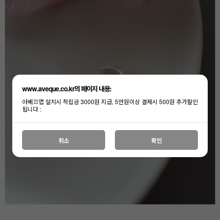
www.aveque.co.kr의 페이지 내용:
아베끄앱 설치시 적립금 3000원 지급, 5만원이상 결제시 500원 추가할인
됩니다 :
취소
확인