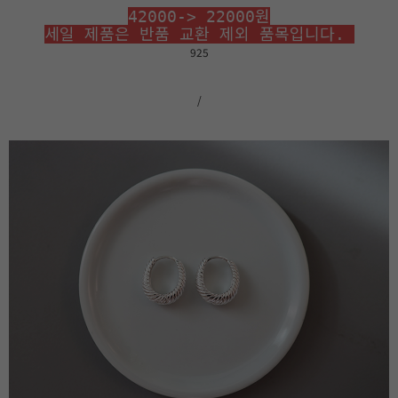
42000-> 22000원
세일 제품은 반품 교환 제외 품목입니다.
925
/