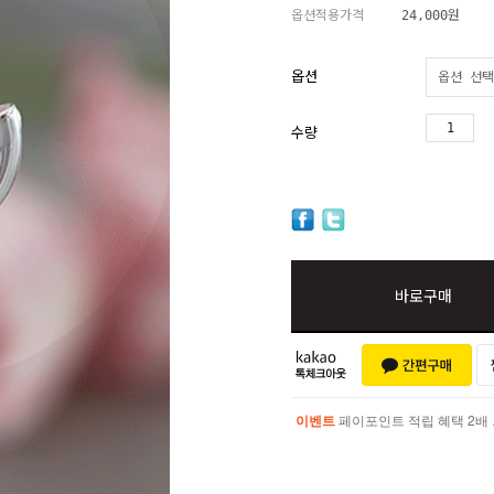
옵션적용가격
24,000
원
옵션
수량
바로구매
이벤트
페이포인트 적립 혜택 2배 UP!
이벤트
페이포인트 적립 혜택 2배 UP!