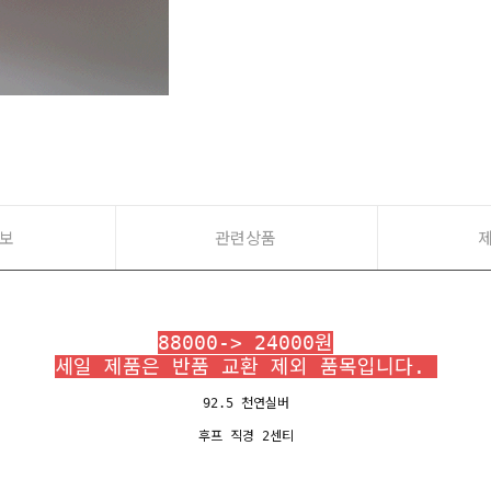
보
관련상품
88000-> 24000원
세일 제품은 반품 교환 제외 품목입니다.
92.5 천연실버
후프 직경 2센티